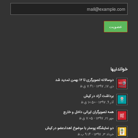
خواندنیها
دوسالانه تصویرگری تا ۱۲ بهمن تمدید شد
دی 17, 1397 - 7:41 ق.ظ
برداشت آزاد در کیش
آذر 9, 1397 - 10:50 ق.ظ
همه تصویرگران ایرانی داخل و خارج
مهر 21, 1397 - 7:05 ق.ظ
دو نمایشگاه پوستر با موضوع اهداء‌عضو در کیش
خرداد 3, 1397 - 9:14 ب.ظ