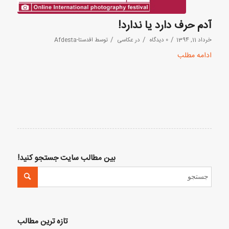
آدم حرف دارد یا ندارد!
/
/
/
خرداد 11, 1394
0 دیدگاه
در
عکاسی
توسط
افدستا-Afdesta
ادامه مطلب
بین مطالب سایت جستجو کنید!
تازه ترین مطالب