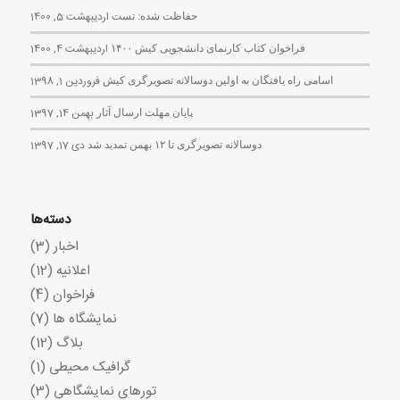
حفاظت شده: تست
اردیبهشت 5, 1400
فراخوان کتاب کارنمای دانشجویی کیش ۱۴۰۰
اردیبهشت 4, 1400
اسامی راه یافتگان به اولین دوسالانه تصویرگری کیش
فروردین 1, 1398
پایان مهلت ارسال آثار
بهمن 14, 1397
دوسالانه تصویرگری تا ۱۲ بهمن تمدید شد
دی 17, 1397
دسته‌ها
اخبار
(3)
اعلانیه
(12)
فراخوان
(4)
نمایشگاه ها
(7)
بلاگ
(12)
گرافیک محیطی
(1)
تورهای نمایشگاهی
(3)