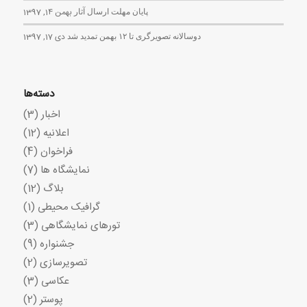
پایان مهلت ارسال آثار
بهمن 14, 1397
دوسالانه تصویرگری تا ۱۲ بهمن تمدید شد
دی 17, 1397
دسته‌ها
اخبار
(3)
اعلانیه
(12)
فراخوان
(4)
نمایشگاه ها
(7)
بلاگ
(12)
گرافیک محیطی
(1)
تورهای نمایشگاهی
(3)
جشنواره
(9)
تصویرسازی
(2)
عکاسی
(3)
پوستر
(2)