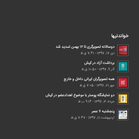
خواندنیها
دوسالانه تصویرگری تا ۱۲ بهمن تمدید شد
دی 17, 1397 - 7:41 ق.ظ
برداشت آزاد در کیش
آذر 9, 1397 - 10:50 ق.ظ
همه تصویرگران ایرانی داخل و خارج
مهر 21, 1397 - 7:05 ق.ظ
دو نمایشگاه پوستر با موضوع اهداء‌عضو در کیش
خرداد 3, 1397 - 9:14 ب.ظ
پنجشنبه ۷ عصر
اردیبهشت 11, 1397 - 7:47 ق.ظ