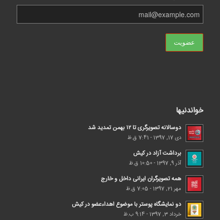
خواندنیها
دوسالانه تصویرگری تا ۱۲ بهمن تمدید شد
دی 17, 1397 - 7:41 ق.ظ
برداشت آزاد در کیش
آذر 9, 1397 - 10:50 ق.ظ
همه تصویرگران ایرانی داخل و خارج
مهر 21, 1397 - 7:05 ق.ظ
دو نمایشگاه پوستر با موضوع اهداء‌عضو در کیش
خرداد 3, 1397 - 9:14 ب.ظ