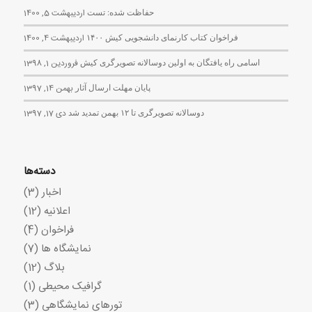
حفاظت شده: تست
اردیبهشت 5, 1400
فراخوان کتاب کارنمای دانشجویی کیش ۱۴۰۰
اردیبهشت 4, 1400
اسامی راه یافتگان به اولین دوسالانه تصویرگری کیش
فروردین 1, 1398
پایان مهلت ارسال آثار
بهمن 14, 1397
دوسالانه تصویرگری تا ۱۲ بهمن تمدید شد
دی 17, 1397
دسته‌ها
اخبار
(3)
اعلانیه
(12)
فراخوان
(4)
نمایشگاه ها
(7)
بلاگ
(12)
گرافیک محیطی
(1)
تورهای نمایشگاهی
(3)