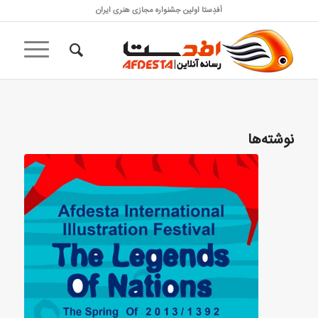
اَفدِستا اولین جشنواره مجازی هنری ایران
نوشته‌ها