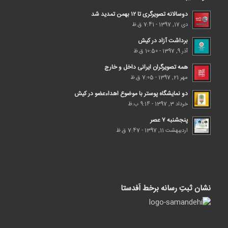
دوسالانه تصویرگری تا ۱۲ بهمن تمدید شد
دی 17, 1397 - 7:41 ق.ظ
برداشت آزاد در کیش
آذر 9, 1397 - 10:50 ق.ظ
همه تصویرگران ایرانی داخل و خارج
مهر 21, 1397 - 7:05 ق.ظ
دو نمایشگاه پوستر با موضوع اهداء‌عضو در کیش
خرداد 3, 1397 - 9:14 ب.ظ
پنجشنبه ۷ عصر
اردیبهشت 11, 1397 - 7:47 ق.ظ
نشان ثبتِ رسانه برخط اَفدستا