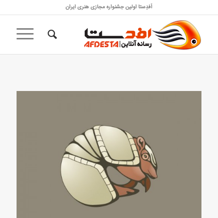
اَفدِستا اولین جشنواره مجازی هنری ایران