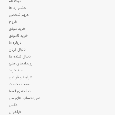
ثبت نام
جشنواره ها
حریم شخصی
خروج
خرید موفق
خرید ناموفق
درباره ما
دنبال کردن
دنبال کننده ها
رویدادهای قبلی
سبد خرید
شرایط و قوانین
صفحه نخست
صفحه ی اعضا
صورتحساب های من
عکس
فراخوان