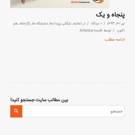
پنجاه و یک
/
/
تیر 30, 1394
0 دیدگاه
در
اعلانیه
,
بایگانی رویدادها
,
نمایشگاه ها
,
نگارخانه
,
هم
/
اکنون
توسط
افدستا-Afdesta
ادامه مطلب
بین مطالب سایت جستجو کنید!