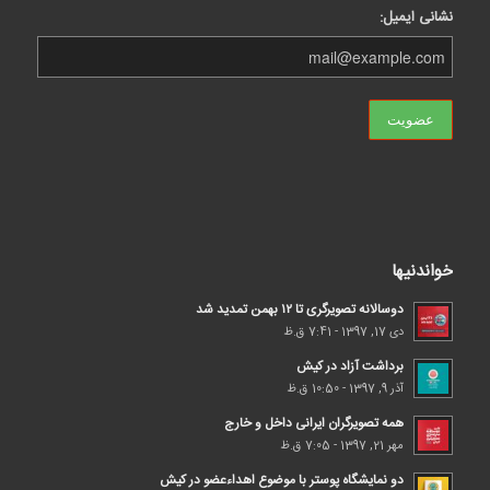
نشانی ایمیل:
خواندنیها
دوسالانه تصویرگری تا ۱۲ بهمن تمدید شد
دی 17, 1397 - 7:41 ق.ظ
برداشت آزاد در کیش
آذر 9, 1397 - 10:50 ق.ظ
همه تصویرگران ایرانی داخل و خارج
مهر 21, 1397 - 7:05 ق.ظ
دو نمایشگاه پوستر با موضوع اهداء‌عضو در کیش