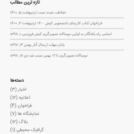
تازه ترین مطالب
حفاظت شده: تست
اردیبهشت 5, 1400
فراخوان کتاب کارنمای دانشجویی کیش ۱۴۰۰
اردیبهشت 4, 1400
اسامی راه یافتگان به اولین دوسالانه تصویرگری کیش
فروردین 1, 1398
پایان مهلت ارسال آثار
بهمن 14, 1397
دوسالانه تصویرگری تا ۱۲ بهمن تمدید شد
دی 17, 1397
دسته‌ها
اخبار
(3)
اعلانیه
(12)
فراخوان
(4)
نمایشگاه ها
(7)
بلاگ
(12)
گرافیک محیطی
(1)