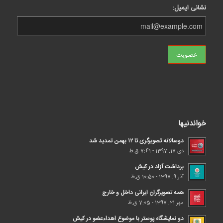
نشانی ایمیل:
خواندنیها
دوسالانه تصویرگری تا ۱۲ بهمن تمدید شد
دی 17, 1397 - 7:41 ق.ظ
برداشت آزاد در کیش
آذر 9, 1397 - 10:50 ق.ظ
همه تصویرگران ایرانی داخل و خارج
مهر 21, 1397 - 7:05 ق.ظ
دو نمایشگاه پوستر با موضوع اهداء‌عضو در کیش