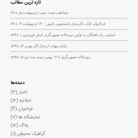
تازه ترین مطالب
حفاظت شده: تست
اردیبهشت 5, 1400
فراخوان کتاب کارنمای دانشجویی کیش ۱۴۰۰
اردیبهشت 4, 1400
اسامی راه یافتگان به اولین دوسالانه تصویرگری کیش
فروردین 1, 1398
پایان مهلت ارسال آثار
بهمن 14, 1397
دوسالانه تصویرگری تا ۱۲ بهمن تمدید شد
دی 17, 1397
دسته‌ها
اخبار
(3)
اعلانیه
(12)
فراخوان
(4)
نمایشگاه ها
(7)
بلاگ
(12)
گرافیک محیطی
(1)