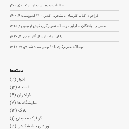
حفاظت شده: تست
اردیبهشت 5, 1400
فراخوان کتاب کارنمای دانشجویی کیش ۱۴۰۰
اردیبهشت 4, 1400
اسامی راه یافتگان به اولین دوسالانه تصویرگری کیش
فروردین 1, 1398
پایان مهلت ارسال آثار
بهمن 14, 1397
دوسالانه تصویرگری تا ۱۲ بهمن تمدید شد
دی 17, 1397
دسته‌ها
اخبار
(3)
اعلانیه
(12)
فراخوان
(4)
نمایشگاه ها
(7)
بلاگ
(12)
گرافیک محیطی
(1)
تورهای نمایشگاهی
(3)