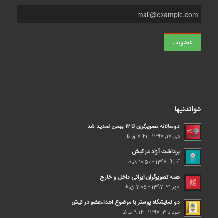
خواندنیها
دوسالانه تصویرگری تا ۱۲ بهمن تمدید شد
دی 17, 1397 - 7:41 ق.ظ
برداشت آزاد در کیش
آذر 9, 1397 - 10:50 ق.ظ
همه تصویرگران ایرانی داخل و خارج
مهر 21, 1397 - 7:05 ق.ظ
دو نمایشگاه پوستر با موضوع اهداء‌عضو در کیش
خرداد 3, 1397 - 9:14 ب.ظ