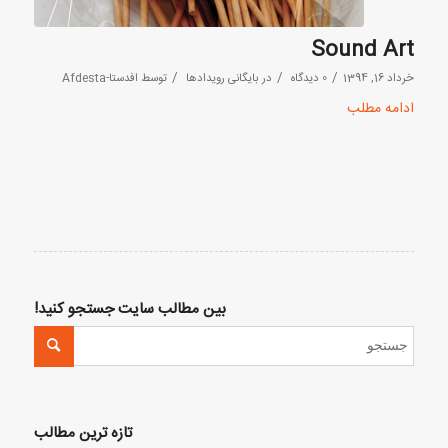
Sound Art
/
/
/
خرداد 16, 1394
0 دیدگاه
در
بایگانی رویدادها
توسط
افدستا-Afdesta
ادامه مطلب
بین مطالب سایت جستجو کنید!
تازه ترین مطالب