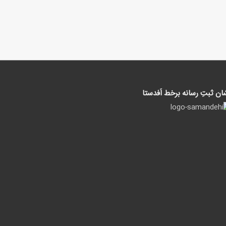
ان ثبتِ رسانه برخط اَفدستا