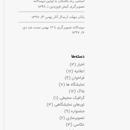
اسامی راه یافتگان به اولین دوسالانه
تصویرگری کیش
فروردین 1, 1398
پایان مهلت ارسال آثار
بهمن 14, 1397
دوسالانه تصویرگری تا ۱۲ بهمن تمدید شد
دی
17, 1397
دسته‌ها
اخبار
(3)
اعلانیه
(12)
فراخوان
(4)
نمایشگاه ها
(7)
بلاگ
(12)
گرافیک محیطی
(1)
تورهای نمایشگاهی
(3)
جشنواره
(9)
تصویرسازی
(2)
عکاسی
(3)