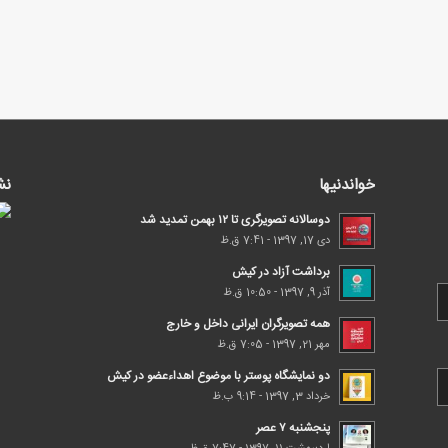
خواندنیها
نش
دوسالانه تصویرگری تا ۱۲ بهمن تمدید شد
دی 17, 1397 - 7:41 ق.ظ
برداشت آزاد در کیش
آذر 9, 1397 - 10:50 ق.ظ
همه تصویرگران ایرانی داخل و خارج
مهر 21, 1397 - 7:05 ق.ظ
دو نمایشگاه پوستر با موضوع اهداء‌عضو در کیش
خرداد 3, 1397 - 9:14 ب.ظ
پنجشنبه ۷ عصر