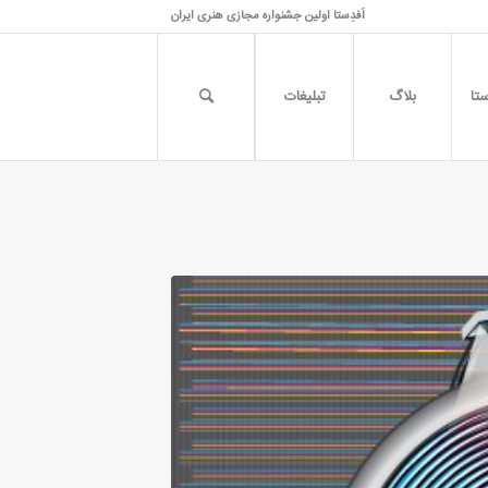
اَفدِستا اولین جشنواره مجازی هنری ایران
تا
بلاگ
تبلیغات