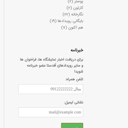
پوستر
(2)
کارتون
(2)
نگارخانه
(22)
بایگانی رویدادها
(19)
هم اکنون
(7)
خبرنامه
برای دریافت اخبار نمایشگاه ها، فراخوان ها
و سایر رویدادهای اَفدستا عضو خبرنامه
شوید!
تلفن همراه:
نشانی ایمیل: