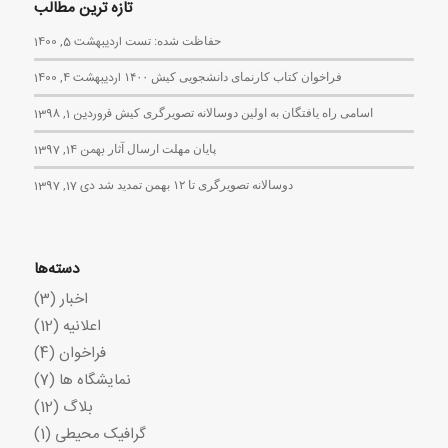
تازه ترین مطالب
حفاظت شده: تست
اردیبهشت 5, 1400
فراخوان کتاب کارنمای دانشجویی کیش ۱۴۰۰
اردیبهشت 4, 1400
اسامی راه یافتگان به اولین دوسالانه تصویرگری کیش
فروردین 1, 1398
پایان مهلت ارسال آثار
بهمن 14, 1397
دوسالانه تصویرگری تا ۱۲ بهمن تمدید شد
دی 17, 1397
دسته‌ها
اخبار
(3)
اعلانیه
(12)
فراخوان
(4)
نمایشگاه ها
(7)
بلاگ
(12)
گرافیک محیطی
(1)