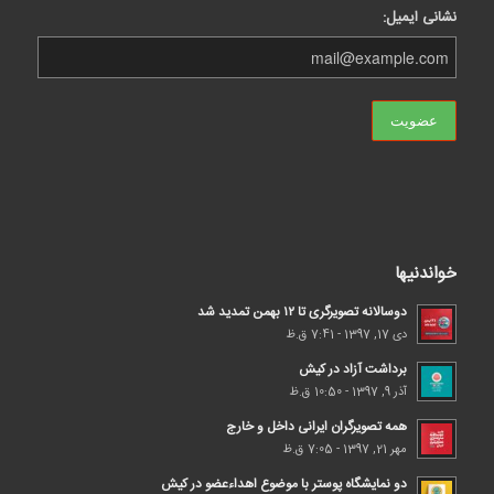
نشانی ایمیل:
خواندنیها
دوسالانه تصویرگری تا ۱۲ بهمن تمدید شد
دی 17, 1397 - 7:41 ق.ظ
برداشت آزاد در کیش
آذر 9, 1397 - 10:50 ق.ظ
همه تصویرگران ایرانی داخل و خارج
مهر 21, 1397 - 7:05 ق.ظ
دو نمایشگاه پوستر با موضوع اهداء‌عضو در کیش