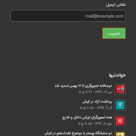
نشانی ایمیل:
خواندنیها
دوسالانه تصویرگری تا ۱۲ بهمن تمدید شد
دی 17, 1397 - 7:41 ق.ظ
برداشت آزاد در کیش
آذر 9, 1397 - 10:50 ق.ظ
همه تصویرگران ایرانی داخل و خارج
مهر 21, 1397 - 7:05 ق.ظ
دو نمایشگاه پوستر با موضوع اهداء‌عضو در کیش