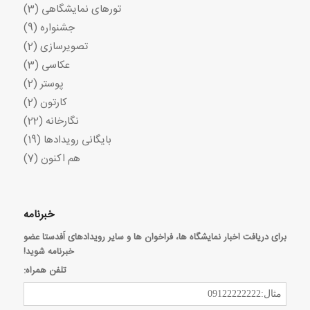
تورهای نمایشگاهی
(3)
جشنواره
(9)
تصویرسازی
(2)
عکاسی
(3)
پوستر
(2)
کارتون
(2)
نگارخانه
(22)
بایگانی رویدادها
(19)
هم اکنون
(7)
خبرنامه
برای دریافت اخبار نمایشگاه ها، فراخوان ها و سایر رویدادهای اَفدستا عضو
خبرنامه شوید!
تلفن همراه: