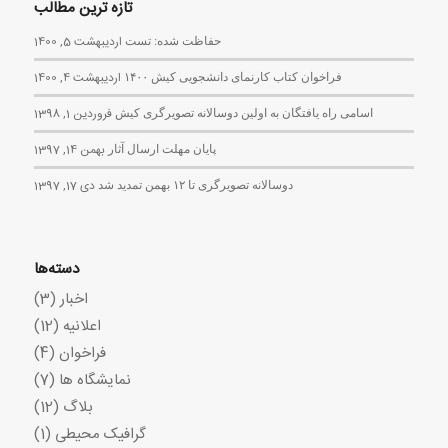
تازه ترین مطالب
حفاظت شده: تست
اردیبهشت 5, 1400
فراخوان کتاب کارنمای دانشجویی کیش ۱۴۰۰
اردیبهشت 4, 1400
اسامی راه یافتگان به اولین دوسالانه تصویرگری کیش
فروردین 1, 1398
پایان مهلت ارسال آثار
بهمن 14, 1397
دوسالانه تصویرگری تا ۱۲ بهمن تمدید شد
دی 17, 1397
دسته‌ها
اخبار
(3)
اعلانیه
(12)
فراخوان
(4)
نمایشگاه ها
(7)
بلاگ
(12)
گرافیک محیطی
(1)