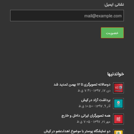
نشانی ایمیل:
خواندنیها
دوسالانه تصویرگری تا ۱۲ بهمن تمدید شد
دی 17, 1397 - 7:41 ق.ظ
برداشت آزاد در کیش
آذر 9, 1397 - 10:50 ق.ظ
همه تصویرگران ایرانی داخل و خارج
مهر 21, 1397 - 7:05 ق.ظ
دو نمایشگاه پوستر با موضوع اهداء‌عضو در کیش