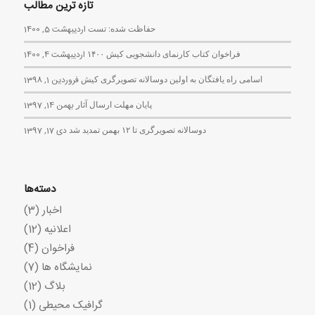
تازه ترین مطالب
حفاظت شده: تست
اردیبهشت 5, 1400
فراخوان کتاب کارنمای دانشجویی کیش ۱۴۰۰
اردیبهشت 4, 1400
اسامی راه یافتگان به اولین دوسالانه تصویرگری کیش
فروردین 1, 1398
پایان مهلت ارسال آثار
بهمن 14, 1397
دوسالانه تصویرگری تا ۱۲ بهمن تمدید شد
دی 17, 1397
دسته‌ها
اخبار
(3)
اعلانیه
(12)
فراخوان
(4)
نمایشگاه ها
(7)
بلاگ
(12)
گرافیک محیطی
(1)