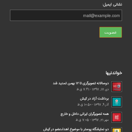
نشانی ایمیل:
خواندنیها
دوسالانه تصویرگری تا ۱۲ بهمن تمدید شد
دی 17, 1397 - 7:41 ق.ظ
برداشت آزاد در کیش
آذر 9, 1397 - 10:50 ق.ظ
همه تصویرگران ایرانی داخل و خارج
مهر 21, 1397 - 7:05 ق.ظ
دو نمایشگاه پوستر با موضوع اهداء‌عضو در کیش