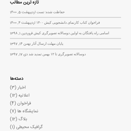
تازه ترین مطالب
حفاظت شده: تست
اردیبهشت 5, 1400
فراخوان کتاب کارنمای دانشجویی کیش ۱۴۰۰
اردیبهشت 4, 1400
اسامی راه یافتگان به اولین دوسالانه تصویرگری کیش
فروردین 1, 1398
پایان مهلت ارسال آثار
بهمن 14, 1397
دوسالانه تصویرگری تا ۱۲ بهمن تمدید شد
دی 17, 1397
دسته‌ها
اخبار
(3)
اعلانیه
(12)
فراخوان
(4)
نمایشگاه ها
(7)
بلاگ
(12)
گرافیک محیطی
(1)