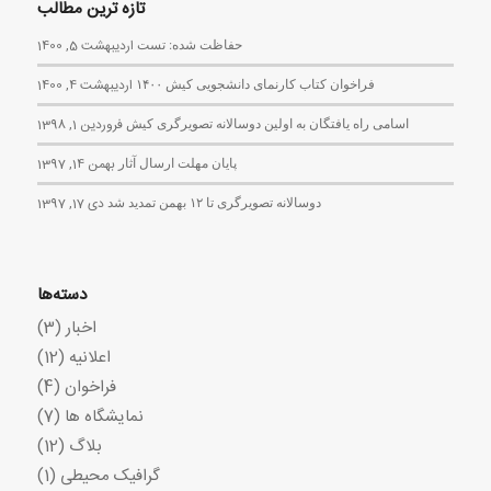
تازه ترین مطالب
حفاظت شده: تست
اردیبهشت 5, 1400
فراخوان کتاب کارنمای دانشجویی کیش ۱۴۰۰
اردیبهشت 4, 1400
اسامی راه یافتگان به اولین دوسالانه تصویرگری کیش
فروردین 1, 1398
پایان مهلت ارسال آثار
بهمن 14, 1397
دوسالانه تصویرگری تا ۱۲ بهمن تمدید شد
دی 17, 1397
دسته‌ها
اخبار
(3)
اعلانیه
(12)
فراخوان
(4)
نمایشگاه ها
(7)
بلاگ
(12)
گرافیک محیطی
(1)