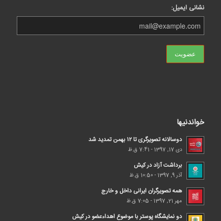
نشانی ایمیل:
خواندنیها
دوسالانه تصویرگری تا ۱۲ بهمن تمدید شد
دی 17, 1397 - 7:41 ق.ظ
برداشت آزاد در کیش
آذر 9, 1397 - 10:50 ق.ظ
همه تصویرگران ایرانی داخل و خارج
مهر 21, 1397 - 7:05 ق.ظ
دو نمایشگاه پوستر با موضوع اهداء‌عضو در کیش