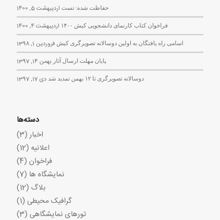
حفاظت شده: تست
اردیبهشت 5, 1400
فراخوان کتاب کارنمای دانشجویی کیش ۱۴۰۰
اردیبهشت 4, 1400
اسامی راه یافتگان به اولین دوسالانه تصویرگری کیش
فروردین 1, 1398
پایان مهلت ارسال آثار
بهمن 14, 1397
دوسالانه تصویرگری تا ۱۲ بهمن تمدید شد
دی 17, 1397
دسته‌ها
اخبار
(3)
اعلانیه
(12)
فراخوان
(4)
نمایشگاه ها
(7)
بلاگ
(12)
گرافیک محیطی
(1)
تورهای نمایشگاهی
(3)