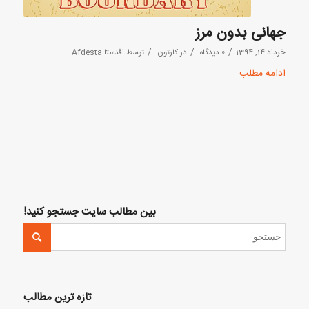
جهانی بدون مرز
/
/
/
خرداد 14, 1394
0 دیدگاه
در
کارتون
توسط
افدستا-Afdesta
ادامه مطلب
بین مطالب سایت جستجو کنید!
تازه ترین مطالب