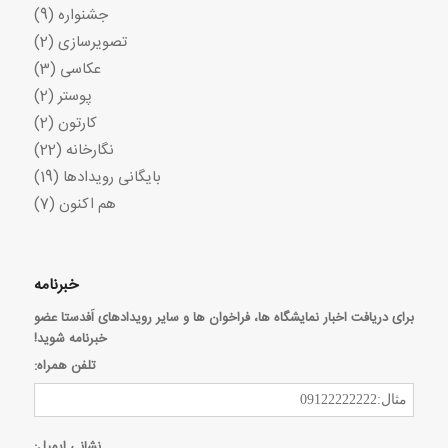
جشنواره
(9)
تصویرسازی
(2)
عکاسی
(3)
پوستر
(2)
کارتون
(2)
نگارخانه
(22)
بایگانی رویدادها
(19)
هم اکنون
(7)
خبرنامه
برای دریافت اخبار نمایشگاه ها، فراخوان ها و سایر رویدادهای اَفدستا عضو
خبرنامه شوید!
تلفن همراه:
نشانی ایمیل: