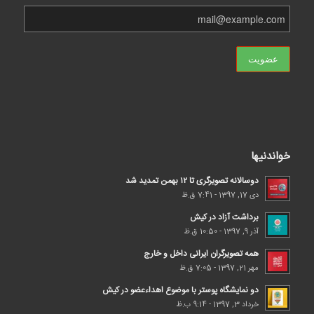
خواندنیها
دوسالانه تصویرگری تا ۱۲ بهمن تمدید شد
دی 17, 1397 - 7:41 ق.ظ
برداشت آزاد در کیش
آذر 9, 1397 - 10:50 ق.ظ
همه تصویرگران ایرانی داخل و خارج
مهر 21, 1397 - 7:05 ق.ظ
دو نمایشگاه پوستر با موضوع اهداء‌عضو در کیش
خرداد 3, 1397 - 9:14 ب.ظ