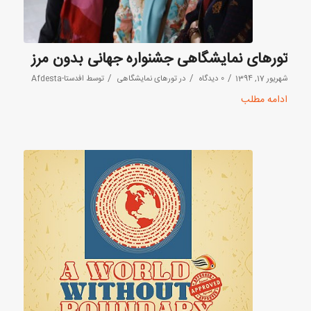
تورهای نمایشگاهی جشنواره جهانی بدون مرز
/
/
/
شهریور 17, 1394
0 دیدگاه
در
تورهای نمایشگاهی
توسط
افدستا-Afdesta
ادامه مطلب