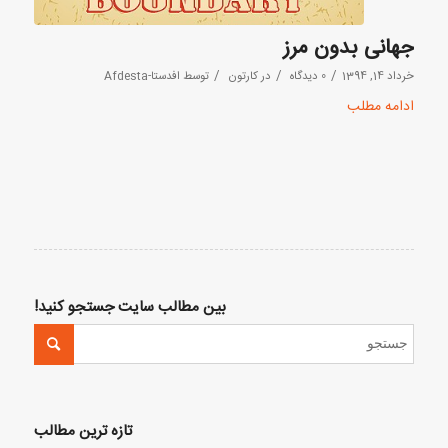
جهانی بدون مرز
/
/
/
خرداد 14, 1394
0 دیدگاه
در
کارتون
توسط
افدستا-Afdesta
ادامه مطلب
بین مطالب سایت جستجو کنید!
تازه ترین مطالب