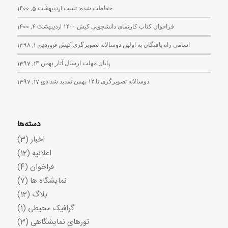
حفاظت شده: تست
اردیبهشت 5, 1400
فراخوان کتاب کارنمای دانشجویی کیش ۱۴۰۰
اردیبهشت 4, 1400
اسامی راه یافتگان به اولین دوسالانه تصویرگری کیش
فروردین 1, 1398
پایان مهلت ارسال آثار
بهمن 14, 1397
دوسالانه تصویرگری تا ۱۲ بهمن تمدید شد
دی 17, 1397
دسته‌ها
اخبار
(3)
اعلانیه
(12)
فراخوان
(4)
نمایشگاه ها
(7)
بلاگ
(12)
گرافیک محیطی
(1)
تورهای نمایشگاهی
(3)