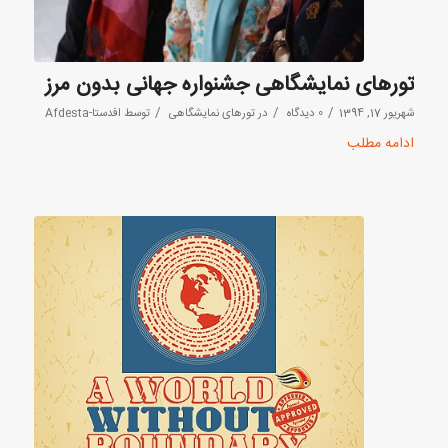
تورهای نمایشگاهی جشنواره جهانی بدون مرز
/
/
/
شهریور 17, 1394
0 دیدگاه
در
تورهای نمایشگاهی
توسط
افدستا-Afdesta
ادامه مطلب