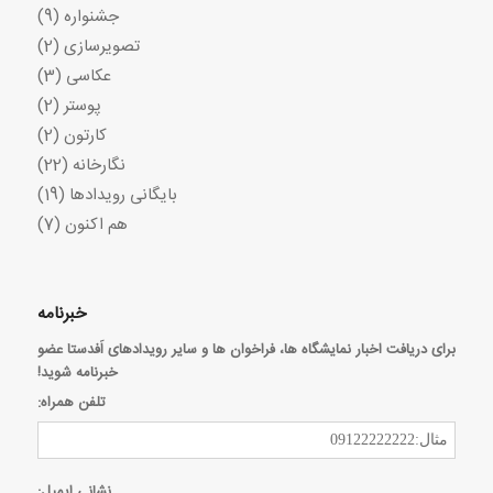
جشنواره
(9)
تصویرسازی
(2)
عکاسی
(3)
پوستر
(2)
کارتون
(2)
نگارخانه
(22)
بایگانی رویدادها
(19)
هم اکنون
(7)
خبرنامه
برای دریافت اخبار نمایشگاه ها، فراخوان ها و سایر رویدادهای اَفدستا عضو
خبرنامه شوید!
تلفن همراه:
نشانی ایمیل: