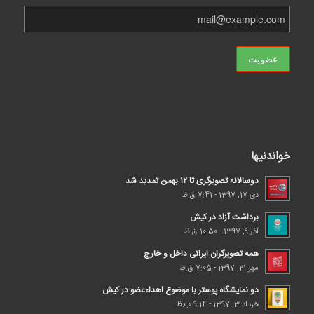
خواندنیها
دوسالانه تصویرگری تا ۱۲ بهمن تمدید شد
دی 17, 1397 - 7:41 ق.ظ
برداشت آزاد در کیش
آذر 9, 1397 - 10:50 ق.ظ
همه تصویرگران ایرانی داخل و خارج
مهر 21, 1397 - 7:05 ق.ظ
دو نمایشگاه پوستر با موضوع اهداء‌عضو در کیش
خرداد 3, 1397 - 9:14 ب.ظ