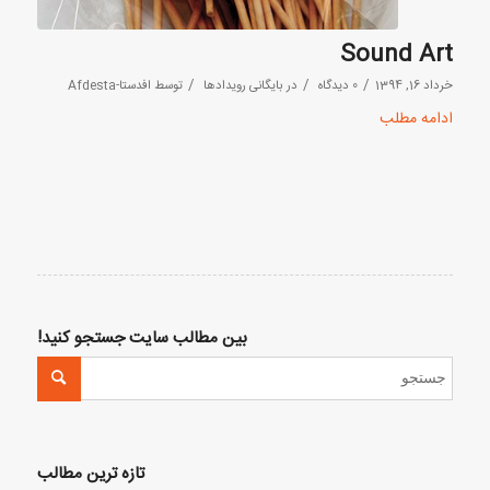
Sound Art
/
/
/
خرداد 16, 1394
0 دیدگاه
در
بایگانی رویدادها
توسط
افدستا-Afdesta
ادامه مطلب
بین مطالب سایت جستجو کنید!
تازه ترین مطالب