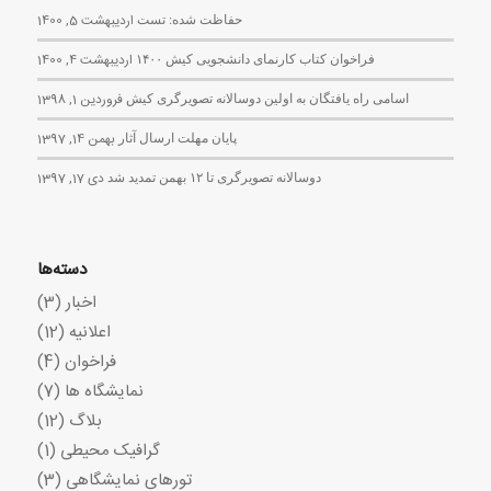
حفاظت شده: تست
اردیبهشت 5, 1400
فراخوان کتاب کارنمای دانشجویی کیش ۱۴۰۰
اردیبهشت 4, 1400
اسامی راه یافتگان به اولین دوسالانه تصویرگری کیش
فروردین 1, 1398
پایان مهلت ارسال آثار
بهمن 14, 1397
دوسالانه تصویرگری تا ۱۲ بهمن تمدید شد
دی 17, 1397
دسته‌ها
اخبار
(3)
اعلانیه
(12)
فراخوان
(4)
نمایشگاه ها
(7)
بلاگ
(12)
گرافیک محیطی
(1)
تورهای نمایشگاهی
(3)