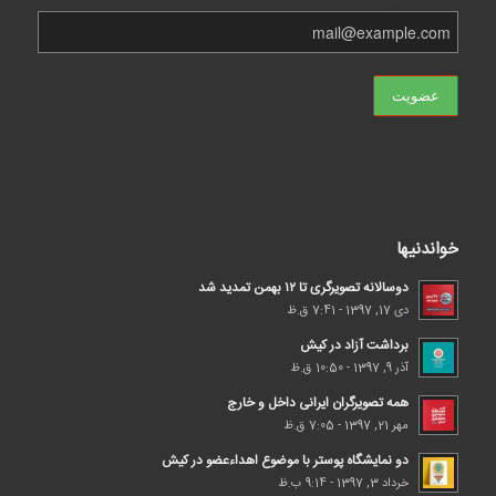
خواندنیها
دوسالانه تصویرگری تا ۱۲ بهمن تمدید شد
دی 17, 1397 - 7:41 ق.ظ
برداشت آزاد در کیش
آذر 9, 1397 - 10:50 ق.ظ
همه تصویرگران ایرانی داخل و خارج
مهر 21, 1397 - 7:05 ق.ظ
دو نمایشگاه پوستر با موضوع اهداء‌عضو در کیش
خرداد 3, 1397 - 9:14 ب.ظ