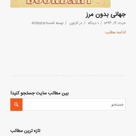
جهانی بدون مرز
/
/
/
خرداد 14, 1394
0 دیدگاه
در
کارتون
توسط
افدستا-Afdesta
ادامه مطلب
بین مطالب سایت جستجو کنید!
تازه ترین مطالب