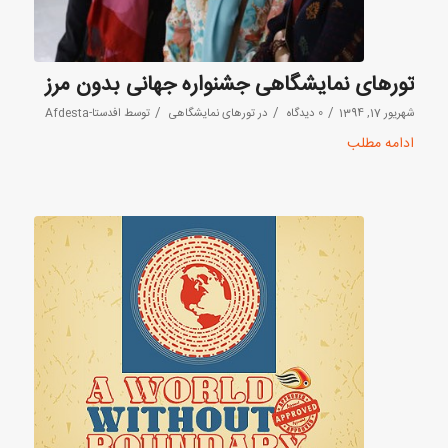
تورهای نمایشگاهی جشنواره جهانی بدون مرز
/
/
/
شهریور 17, 1394
0 دیدگاه
در
تورهای نمایشگاهی
توسط
افدستا-Afdesta
ادامه مطلب