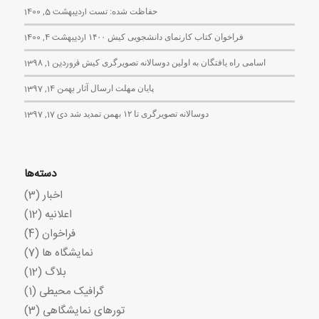
حفاظت شده: تست
اردیبهشت 5, 1400
فراخوان کتاب کارنمای دانشجویی کیش ۱۴۰۰
اردیبهشت 4, 1400
اسامی راه یافتگان به اولین دوسالانه تصویرگری کیش
فروردین 1, 1398
پایان مهلت ارسال آثار
بهمن 14, 1397
دوسالانه تصویرگری تا ۱۲ بهمن تمدید شد
دی 17, 1397
دسته‌ها
اخبار
(3)
اعلانیه
(12)
فراخوان
(4)
نمایشگاه ها
(7)
بلاگ
(12)
گرافیک محیطی
(1)
تورهای نمایشگاهی
(3)