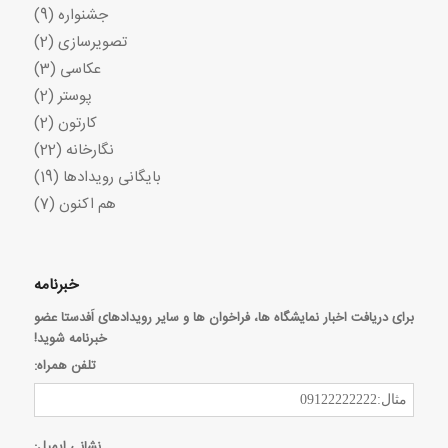
جشنواره
(9)
تصویرسازی
(2)
عکاسی
(3)
پوستر
(2)
کارتون
(2)
نگارخانه
(22)
بایگانی رویدادها
(19)
هم اکنون
(7)
خبرنامه
برای دریافت اخبار نمایشگاه ها، فراخوان ها و سایر رویدادهای اَفدستا عضو
خبرنامه شوید!
تلفن همراه:
نشانی ایمیل: