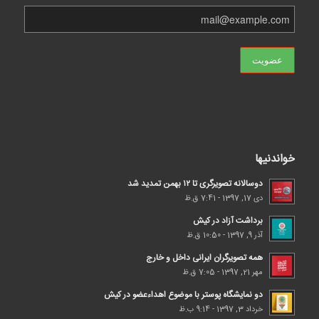
خواندنیها
دوسالانه تصویرگری تا ۱۲ بهمن تمدید شد
دی 17, 1397 - 7:41 ق.ظ
برداشت آزاد در کیش
آذر 9, 1397 - 10:50 ق.ظ
همه تصویرگران ایرانی داخل و خارج
مهر 21, 1397 - 7:05 ق.ظ
دو نمایشگاه پوستر با موضوع اهداء‌عضو در کیش
خرداد 3, 1397 - 9:14 ب.ظ