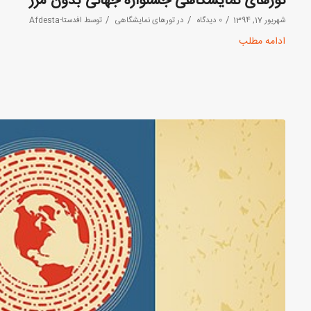
تورهای نمایشگاهی جشنواره جهانی بدون مرز
/
/
/
شهریور 17, 1394
0 دیدگاه
در
تورهای نمایشگاهی
توسط
افدستا-Afdesta
ادامه مطلب