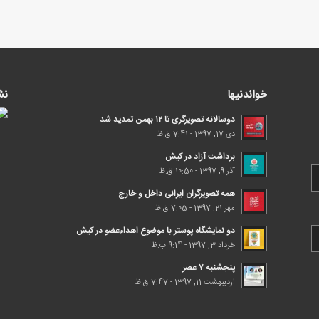
خواندنیها
نش
دوسالانه تصویرگری تا ۱۲ بهمن تمدید شد
دی 17, 1397 - 7:41 ق.ظ
برداشت آزاد در کیش
آذر 9, 1397 - 10:50 ق.ظ
همه تصویرگران ایرانی داخل و خارج
مهر 21, 1397 - 7:05 ق.ظ
دو نمایشگاه پوستر با موضوع اهداء‌عضو در کیش
خرداد 3, 1397 - 9:14 ب.ظ
پنجشنبه ۷ عصر
اردیبهشت 11, 1397 - 7:47 ق.ظ