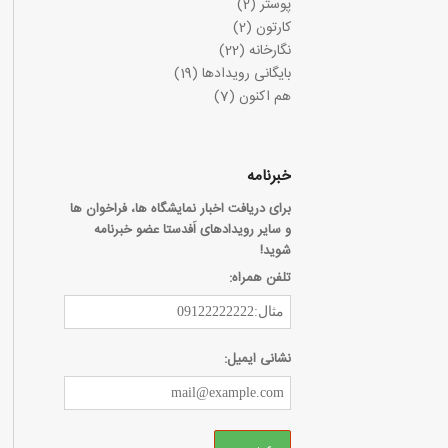
پوستر
(2)
کارتون
(2)
نگارخانه
(22)
بایگانی رویدادها
(19)
هم اکنون
(7)
خبرنامه
برای دریافت اخبار نمایشگاه ها، فراخوان ها
و سایر رویدادهای اَفدستا عضو خبرنامه
شوید!
تلفن همراه:
نشانی ایمیل: