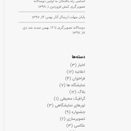
اسامی راه یافتگان به اولین دوسالانه
تصویرگری کیش
فروردین 1, 1398
پایان مهلت ارسال آثار
بهمن 14, 1397
دوسالانه تصویرگری تا ۱۲ بهمن تمدید شد
دی
17, 1397
دسته‌ها
اخبار
(3)
اعلانیه
(12)
فراخوان
(4)
نمایشگاه ها
(7)
بلاگ
(12)
گرافیک محیطی
(1)
تورهای نمایشگاهی
(3)
جشنواره
(9)
تصویرسازی
(2)
عکاسی
(3)