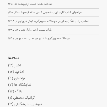
حفاظت شده: تست
اردیبهشت 5, 1400
فراخوان کتاب کارنمای دانشجویی کیش ۱۴۰۰
اردیبهشت 4, 1400
اسامی راه یافتگان به اولین دوسالانه تصویرگری کیش
فروردین 1, 1398
پایان مهلت ارسال آثار
بهمن 14, 1397
دوسالانه تصویرگری تا ۱۲ بهمن تمدید شد
دی 17, 1397
دسته‌ها
اخبار
(3)
اعلانیه
(12)
فراخوان
(4)
نمایشگاه ها
(7)
بلاگ
(12)
گرافیک محیطی
(1)
تورهای نمایشگاهی
(3)