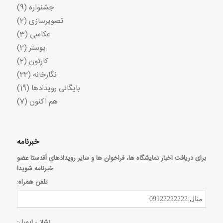
جشنواره
(9)
تصویرسازی
(2)
عکاسی
(3)
پوستر
(2)
کارتون
(2)
نگارخانه
(22)
بایگانی رویدادها
(19)
هم اکنون
(7)
خبرنامه
برای دریافت اخبار نمایشگاه ها، فراخوان ها و سایر رویدادهای اَفدستا عضو
خبرنامه شوید!
تلفن همراه:
نشانی ایمیل: