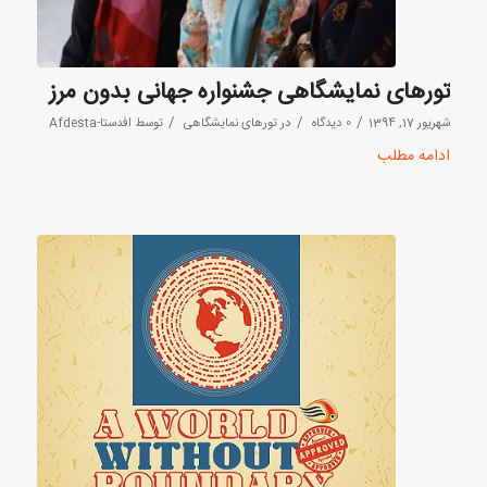
تورهای نمایشگاهی جشنواره جهانی بدون مرز
/
/
/
شهریور 17, 1394
0 دیدگاه
در
تورهای نمایشگاهی
توسط
افدستا-Afdesta
ادامه مطلب