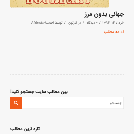
جهانی بدون مرز
/
/
/
خرداد 14, 1394
0 دیدگاه
در
کارتون
توسط
افدستا-Afdesta
ادامه مطلب
بین مطالب سایت جستجو کنید!
تازه ترین مطالب