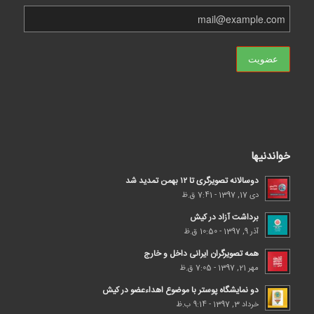
خواندنیها
دوسالانه تصویرگری تا ۱۲ بهمن تمدید شد
دی 17, 1397 - 7:41 ق.ظ
برداشت آزاد در کیش
آذر 9, 1397 - 10:50 ق.ظ
همه تصویرگران ایرانی داخل و خارج
مهر 21, 1397 - 7:05 ق.ظ
دو نمایشگاه پوستر با موضوع اهداء‌عضو در کیش
خرداد 3, 1397 - 9:14 ب.ظ