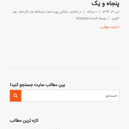
پنجاه و یک
/
/
تیر 30, 1394
0 دیدگاه
در
اعلانیه
,
بایگانی رویدادها
,
نمایشگاه ها
,
نگارخانه
,
هم
/
اکنون
توسط
افدستا-Afdesta
ادامه مطلب
بین مطالب سایت جستجو کنید!
تازه ترین مطالب