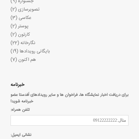
جشنواره
(9)
تصویرسازی
(2)
عکاسی
(3)
پوستر
(2)
کارتون
(2)
نگارخانه
(22)
بایگانی رویدادها
(19)
هم اکنون
(7)
خبرنامه
برای دریافت اخبار نمایشگاه ها، فراخوان ها و سایر رویدادهای اَفدستا عضو
خبرنامه شوید!
تلفن همراه:
نشانی ایمیل: