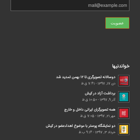
خواندنیها
دوسالانه تصویرگری تا ۱۲ بهمن تمدید شد
دی 17, 1397 - 7:41 ق.ظ
برداشت آزاد در کیش
آذر 9, 1397 - 10:50 ق.ظ
همه تصویرگران ایرانی داخل و خارج
مهر 21, 1397 - 7:05 ق.ظ
دو نمایشگاه پوستر با موضوع اهداء‌عضو در کیش
خرداد 3, 1397 - 9:14 ب.ظ