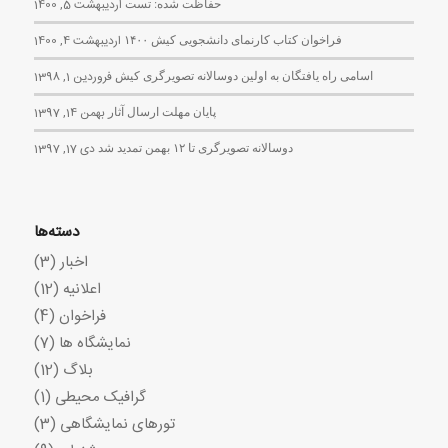
حفاظت شده: تست
اردیبهشت 5, 1400
فراخوان کتاب کارنمای دانشجویی کیش ۱۴۰۰
اردیبهشت 4, 1400
اسامی راه یافتگان به اولین دوسالانه تصویرگری کیش
فروردین 1, 1398
پایان مهلت ارسال آثار
بهمن 14, 1397
دوسالانه تصویرگری تا ۱۲ بهمن تمدید شد
دی 17, 1397
دسته‌ها
اخبار
(3)
اعلانیه
(12)
فراخوان
(4)
نمایشگاه ها
(7)
بلاگ
(12)
گرافیک محیطی
(1)
تورهای نمایشگاهی
(3)