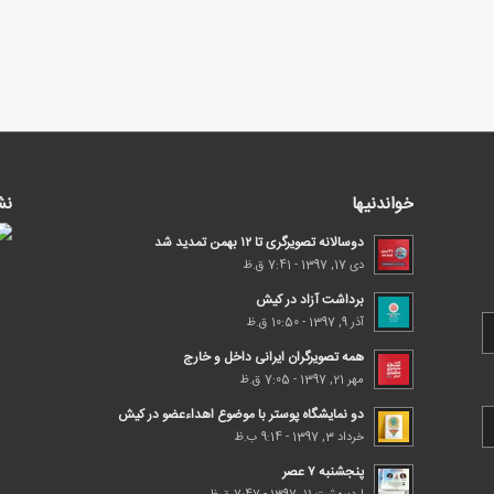
خواندنیها
نش
دوسالانه تصویرگری تا ۱۲ بهمن تمدید شد
دی 17, 1397 - 7:41 ق.ظ
برداشت آزاد در کیش
آذر 9, 1397 - 10:50 ق.ظ
همه تصویرگران ایرانی داخل و خارج
مهر 21, 1397 - 7:05 ق.ظ
دو نمایشگاه پوستر با موضوع اهداء‌عضو در کیش
خرداد 3, 1397 - 9:14 ب.ظ
پنجشنبه ۷ عصر