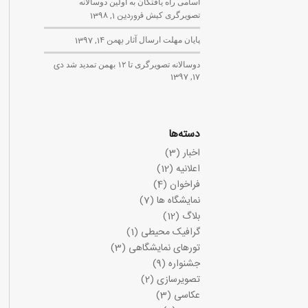
اسامی راه یافتگان به اولین دوسالانه
تصویرگری کیش
فروردین 1, 1398
پایان مهلت ارسال آثار
بهمن 14, 1397
دوسالانه تصویرگری تا ۱۲ بهمن تمدید شد
دی
17, 1397
دسته‌ها
اخبار
(3)
اعلانیه
(12)
فراخوان
(4)
نمایشگاه ها
(7)
بلاگ
(12)
گرافیک محیطی
(1)
تورهای نمایشگاهی
(3)
جشنواره
(9)
تصویرسازی
(2)
عکاسی
(3)