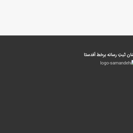
ان ثبتِ رسانه برخط اَفدستا