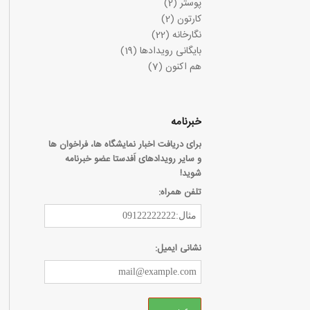
پوستر
(2)
کارتون
(2)
نگارخانه
(22)
بایگانی رویدادها
(19)
هم اکنون
(7)
خبرنامه
برای دریافت اخبار نمایشگاه ها، فراخوان ها
و سایر رویدادهای اَفدستا عضو خبرنامه
شوید!
تلفن همراه:
نشانی ایمیل: