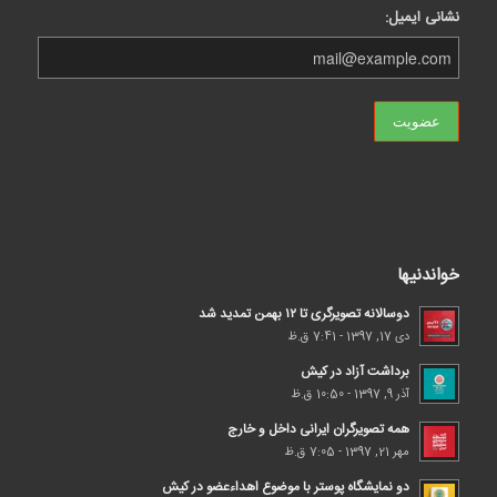
نشانی ایمیل:
خواندنیها
دوسالانه تصویرگری تا ۱۲ بهمن تمدید شد
دی 17, 1397 - 7:41 ق.ظ
برداشت آزاد در کیش
آذر 9, 1397 - 10:50 ق.ظ
همه تصویرگران ایرانی داخل و خارج
مهر 21, 1397 - 7:05 ق.ظ
دو نمایشگاه پوستر با موضوع اهداء‌عضو در کیش