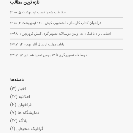
تازه ترین مطالب
حفاظت شده: تست
اردیبهشت 5, 1400
فراخوان کتاب کارنمای دانشجویی کیش ۱۴۰۰
اردیبهشت 4, 1400
اسامی راه یافتگان به اولین دوسالانه تصویرگری کیش
فروردین 1, 1398
پایان مهلت ارسال آثار
بهمن 14, 1397
دوسالانه تصویرگری تا ۱۲ بهمن تمدید شد
دی 17, 1397
دسته‌ها
اخبار
(3)
اعلانیه
(12)
فراخوان
(4)
نمایشگاه ها
(7)
بلاگ
(12)
گرافیک محیطی
(1)