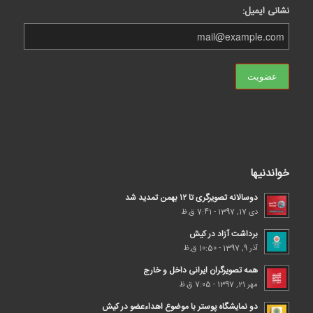
نشانی ایمیل:
خواندنیها
دوسالانه تصویرگری تا ۱۲ بهمن تمدید شد
دی 17, 1397 - 7:41 ق.ظ
برداشت آزاد در کیش
آذر 9, 1397 - 10:50 ق.ظ
همه تصویرگران ایرانی داخل و خارج
مهر 21, 1397 - 7:05 ق.ظ
دو نمایشگاه پوستر با موضوع اهداء‌عضو در کیش