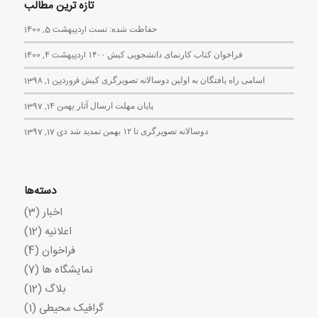
تازه ترین مطالب
حفاظت شده: تست
اردیبهشت 5, 1400
فراخوان کتاب کارنمای دانشجویی کیش ۱۴۰۰
اردیبهشت 4, 1400
اسامی راه یافتگان به اولین دوسالانه تصویرگری کیش
فروردین 1, 1398
پایان مهلت ارسال آثار
بهمن 14, 1397
دوسالانه تصویرگری تا ۱۲ بهمن تمدید شد
دی 17, 1397
دسته‌ها
اخبار
(3)
اعلانیه
(12)
فراخوان
(4)
نمایشگاه ها
(7)
بلاگ
(12)
گرافیک محیطی
(1)