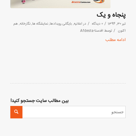
پنجاه و یک
/
/
تیر 30, 1394
0 دیدگاه
در
اعلانیه
,
بایگانی رویدادها
,
نمایشگاه ها
,
نگارخانه
,
هم
/
اکنون
توسط
افدستا-Afdesta
ادامه مطلب
بین مطالب سایت جستجو کنید!