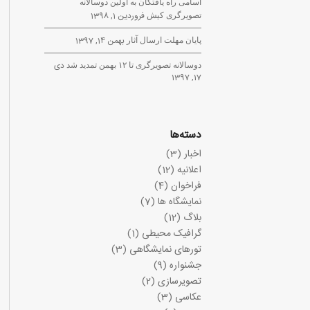
اسامی راه یافتگان به اولین دوسالانه
تصویرگری کیش
فروردین 1, 1398
پایان مهلت ارسال آثار
بهمن 14, 1397
دوسالانه تصویرگری تا ۱۲ بهمن تمدید شد
دی
17, 1397
دسته‌ها
اخبار
(3)
اعلانیه
(12)
فراخوان
(4)
نمایشگاه ها
(7)
بلاگ
(12)
گرافیک محیطی
(1)
تورهای نمایشگاهی
(3)
جشنواره
(9)
تصویرسازی
(2)
عکاسی
(3)