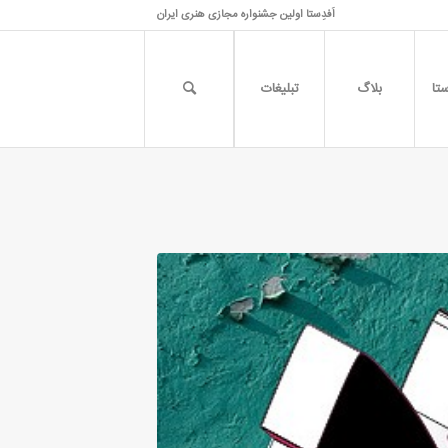
اَفدِستا اولین جشنواره مجازی هنری ایران
تا
بلاگ
تبلیغات