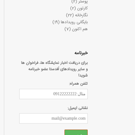
پوستر
(2)
کارتون
(2)
نگارخانه
(22)
بایگانی رویدادها
(19)
هم اکنون
(7)
خبرنامه
برای دریافت اخبار نمایشگاه ها، فراخوان ها
و سایر رویدادهای اَفدستا عضو خبرنامه
شوید!
تلفن همراه:
نشانی ایمیل: