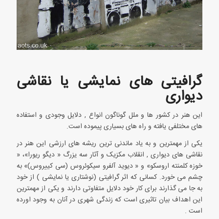
گرافیتی های نمایشی یا نقاشی
دیواری
این هنر در کشور ها و ملل گوناگون انواع , دلایل وجودی و استفاده
های مختلفی یافته و راه های بسیاری پیموده است.
یکی از مهمترین و به یاد ماندنی ترین ریشه های ارزشی این هنر در
نقاشی های دیواری , انقلاب مکزیک و آثار سه یزرگ « دیگو ریورا»، «
خوزه کلمنته اروسکو» و « دیوید آلفرو سیکوئروس (سی کییروس)» به
چشم می خورد. کسانی که اثر گرافیتی (نوشتاری یا نمایشی ) از خود
به جا می گذارند برای کار خود دلایل متفاوتی دارند و یکی از مهمترین
این اهداف بیان تاثیری است که زندگی شهری در آنان به وجود اورده
است .