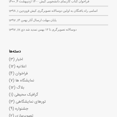
فراخوان کتاب کارنمای دانشجویی کیش ۱۴۰۰
اردیبهشت 4, 1400
اسامی راه یافتگان به اولین دوسالانه تصویرگری کیش
فروردین 1, 1398
پایان مهلت ارسال آثار
بهمن 14, 1397
دوسالانه تصویرگری تا ۱۲ بهمن تمدید شد
دی 17, 1397
دسته‌ها
اخبار
(3)
اعلانیه
(12)
فراخوان
(4)
نمایشگاه ها
(7)
بلاگ
(12)
گرافیک محیطی
(1)
تورهای نمایشگاهی
(3)
جشنواره
(9)
تصویرسازی
(2)