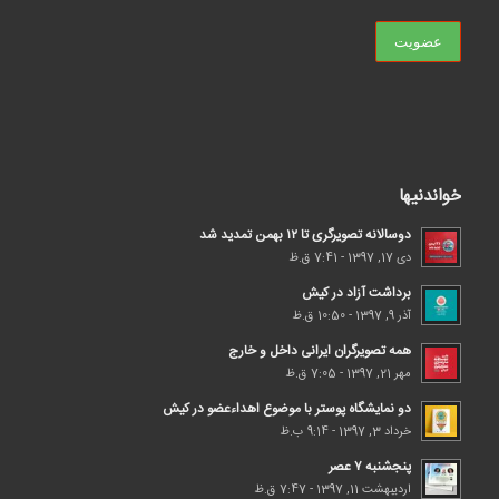
خواندنیها
دوسالانه تصویرگری تا ۱۲ بهمن تمدید شد
دی 17, 1397 - 7:41 ق.ظ
برداشت آزاد در کیش
آذر 9, 1397 - 10:50 ق.ظ
همه تصویرگران ایرانی داخل و خارج
مهر 21, 1397 - 7:05 ق.ظ
دو نمایشگاه پوستر با موضوع اهداء‌عضو در کیش
خرداد 3, 1397 - 9:14 ب.ظ
پنجشنبه ۷ عصر
اردیبهشت 11, 1397 - 7:47 ق.ظ