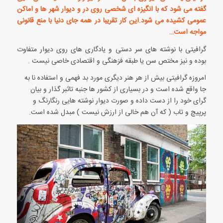
گفته می شود که با انگیزه ای شخصی روی در و دیوار شهر ها و اماکن
عمومی کشیده می شود.این کار تقریبا در همه جای دنیا با منع قانونی
مواجه است…
گرافیتی با نوشته های سر دستی و یادگاری های روی دیوار متفاوت
بوده و نیز مختص سن یا طبقه فزهنگی و اقتصادی خاصی نیست .
امروزه گرافیتی بیش از هر هنر دیگری مورد بد فهمی و استفاده نا به
جا واقع شده است و در بسیاری از کشور ها جنبه تاثبر گذار و بیان
گرای خود را از دست داده و صورت دیوار نوشته هایی رنگارنگ و
پرپیچ و تاب ( که آن هم خالی از ارزش نیست ) مبدل شده است.