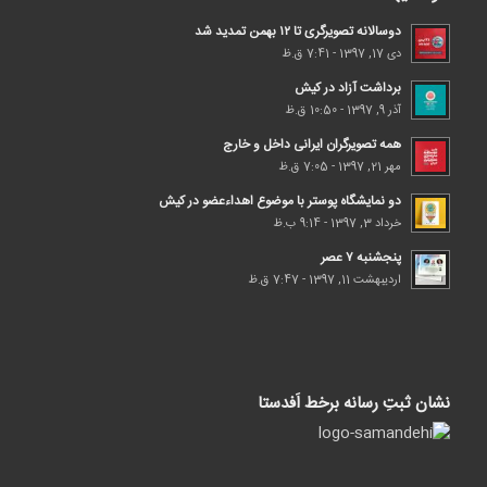
دوسالانه تصویرگری تا ۱۲ بهمن تمدید شد
دی 17, 1397 - 7:41 ق.ظ
برداشت آزاد در کیش
آذر 9, 1397 - 10:50 ق.ظ
همه تصویرگران ایرانی داخل و خارج
مهر 21, 1397 - 7:05 ق.ظ
دو نمایشگاه پوستر با موضوع اهداء‌عضو در کیش
خرداد 3, 1397 - 9:14 ب.ظ
پنجشنبه ۷ عصر
اردیبهشت 11, 1397 - 7:47 ق.ظ
نشان ثبتِ رسانه برخط اَفدستا