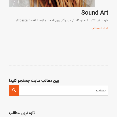
Sound Art
/
/
/
خرداد 16, 1394
0 دیدگاه
در
بایگانی رویدادها
توسط
افدستا-Afdesta
ادامه مطلب
بین مطالب سایت جستجو کنید!
تازه ترین مطالب