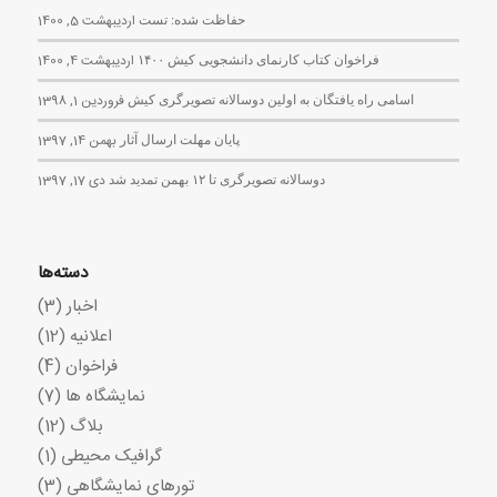
حفاظت شده: تست
اردیبهشت 5, 1400
فراخوان کتاب کارنمای دانشجویی کیش ۱۴۰۰
اردیبهشت 4, 1400
اسامی راه یافتگان به اولین دوسالانه تصویرگری کیش
فروردین 1, 1398
پایان مهلت ارسال آثار
بهمن 14, 1397
دوسالانه تصویرگری تا ۱۲ بهمن تمدید شد
دی 17, 1397
دسته‌ها
اخبار
(3)
اعلانیه
(12)
فراخوان
(4)
نمایشگاه ها
(7)
بلاگ
(12)
گرافیک محیطی
(1)
تورهای نمایشگاهی
(3)