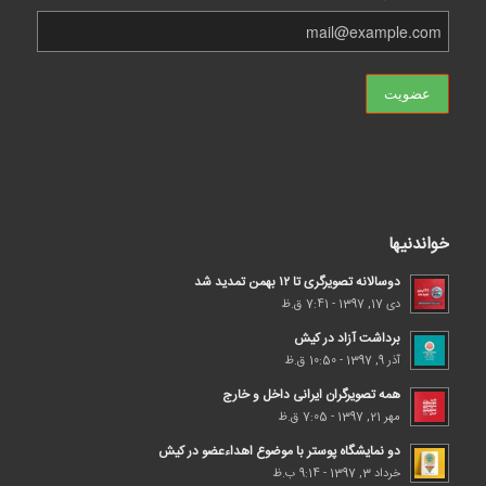
خواندنیها
دوسالانه تصویرگری تا ۱۲ بهمن تمدید شد
دی 17, 1397 - 7:41 ق.ظ
برداشت آزاد در کیش
آذر 9, 1397 - 10:50 ق.ظ
همه تصویرگران ایرانی داخل و خارج
مهر 21, 1397 - 7:05 ق.ظ
دو نمایشگاه پوستر با موضوع اهداء‌عضو در کیش
خرداد 3, 1397 - 9:14 ب.ظ