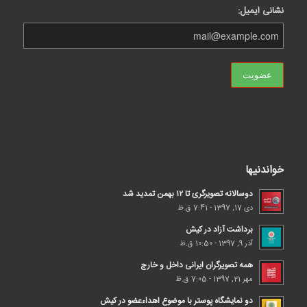
نشانی ایمیل:
خواندنیها
دوسالانه تصویرگری تا ۱۲ بهمن تمدید شد
دی 17, 1397 - 7:41 ق.ظ
برداشت آزاد در کیش
آذر 9, 1397 - 10:50 ق.ظ
همه تصویرگران ایرانی داخل و خارج
مهر 21, 1397 - 7:05 ق.ظ
دو نمایشگاه پوستر با موضوع اهداء‌عضو در کیش