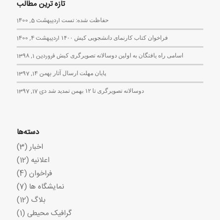
تازه ترین مطالب
حفاظت شده: تست
اردیبهشت 5, 1400
فراخوان کتاب کارنمای دانشجویی کیش ۱۴۰۰
اردیبهشت 4, 1400
اسامی راه یافتگان به اولین دوسالانه تصویرگری کیش
فروردین 1, 1398
پایان مهلت ارسال آثار
بهمن 14, 1397
دوسالانه تصویرگری تا ۱۲ بهمن تمدید شد
دی 17, 1397
دسته‌ها
اخبار
(3)
اعلانیه
(12)
فراخوان
(4)
نمایشگاه ها
(7)
بلاگ
(12)
گرافیک محیطی
(1)