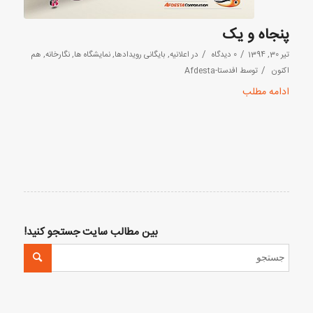
پنجاه و یک
/
/
تیر 30, 1394
0 دیدگاه
در
اعلانیه
,
بایگانی رویدادها
,
نمایشگاه ها
,
نگارخانه
,
هم
/
اکنون
توسط
افدستا-Afdesta
ادامه مطلب
بین مطالب سایت جستجو کنید!