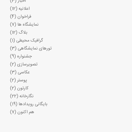
اخبار
(3)
اعلانیه
(12)
فراخوان
(4)
نمایشگاه ها
(7)
بلاگ
(12)
گرافیک محیطی
(1)
تورهای نمایشگاهی
(3)
جشنواره
(9)
تصویرسازی
(2)
عکاسی
(3)
پوستر
(2)
کارتون
(2)
نگارخانه
(22)
بایگانی رویدادها
(19)
هم اکنون
(7)