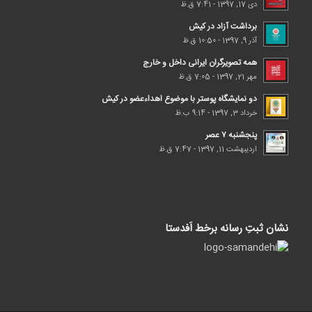
دی 17, 1397 - 7:41 ق.ظ
برداشت آزاد در کیش
آذر 9, 1397 - 10:50 ق.ظ
همه تصویرگران ایرانی داخل و خارج
مهر 21, 1397 - 7:05 ق.ظ
دو نمایشگاه پوستر با موضوع اهداء‌عضو در کیش
خرداد 3, 1397 - 9:14 ب.ظ
پنجشنبه ۷ عصر
اردیبهشت 11, 1397 - 7:47 ق.ظ
نشان ثبتِ رسانه برخط اَفدستا