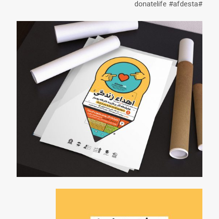
#donatelife #afdesta