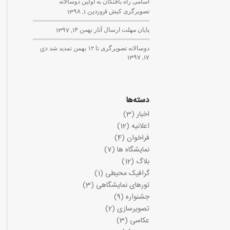
اسامی راه یافتگان به اولین دوسالانه
تصویرگری کیش
فروردین 1, 1398
پایان مهلت ارسال آثار
بهمن 14, 1397
دوسالانه تصویرگری تا ۱۲ بهمن تمدید شد
دی
17, 1397
دسته‌ها
اخبار
(3)
اعلانیه
(12)
فراخوان
(4)
نمایشگاه ها
(7)
بلاگ
(12)
گرافیک محیطی
(1)
تورهای نمایشگاهی
(3)
جشنواره
(9)
تصویرسازی
(2)
عکاسی
(3)