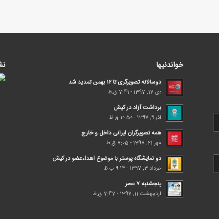
خواندنیها
نش
دوسالانه تصویرگری تا ۱۲ بهمن تمدید شد
دی 17, 1397 - 7:41 ق.ظ
برداشت آزاد در کیش
آذر 9, 1397 - 10:50 ق.ظ
همه تصویرگران ایرانی داخل و خارج
مهر 21, 1397 - 7:05 ق.ظ
دو نمایشگاه پوستر با موضوع اهداء‌عضو در کیش
خرداد 3, 1397 - 9:14 ب.ظ
پنجشنبه ۷ عصر
اردیبهشت 11, 1397 - 7:47 ق.ظ