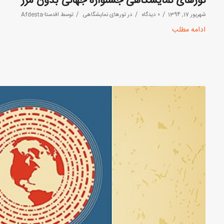
تورهای نمایشگاهی جشنواره جهانی بدون مرز
/
/
/
شهریور 17, 1394
0 دیدگاه
در
تورهای نمایشگاهی
توسط
افدستا-Afdesta
ادامه مطلب