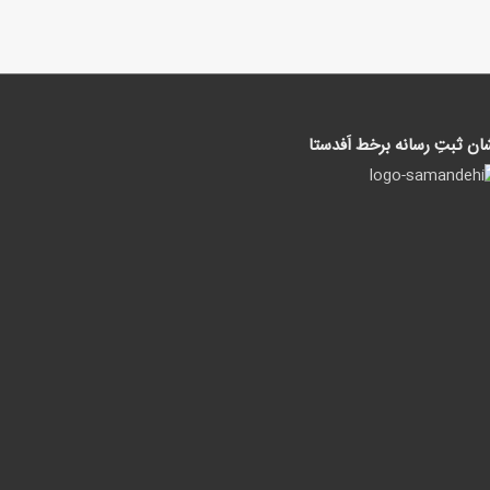
ان ثبتِ رسانه برخط اَفدستا