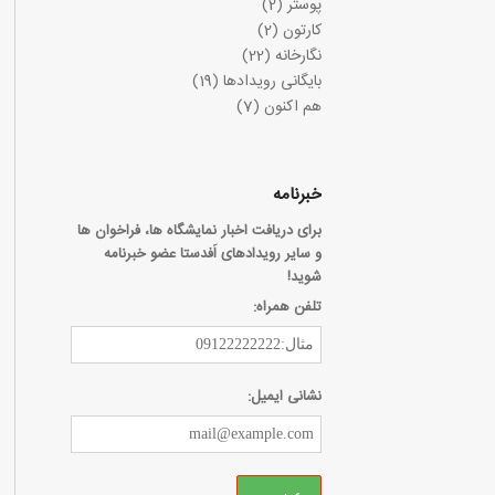
پوستر
(2)
کارتون
(2)
نگارخانه
(22)
بایگانی رویدادها
(19)
هم اکنون
(7)
خبرنامه
برای دریافت اخبار نمایشگاه ها، فراخوان ها
و سایر رویدادهای اَفدستا عضو خبرنامه
شوید!
تلفن همراه:
نشانی ایمیل: