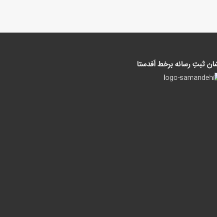
ان ثبتِ رسانه برخط اَفدستا