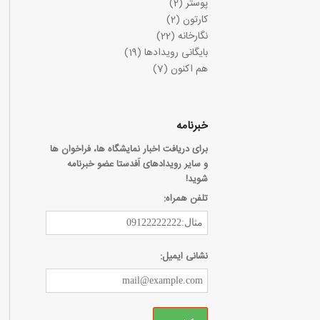
پوستر
(2)
کارتون
(2)
نگارخانه
(22)
بایگانی رویدادها
(19)
هم اکنون
(7)
خبرنامه
برای دریافت اخبار نمایشگاه ها، فراخوان ها
و سایر رویدادهای اَفدستا عضو خبرنامه
شوید!
تلفن همراه:
نشانی ایمیل: