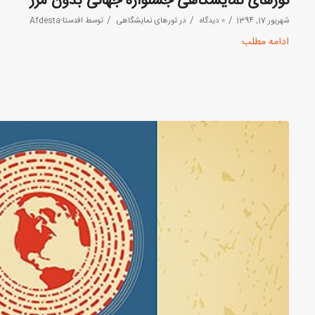
تورهای نمایشگاهی جشنواره جهانی بدون مرز
/
/
/
شهریور 17, 1394
0 دیدگاه
در
تورهای نمایشگاهی
توسط
افدستا-Afdesta
ادامه مطلب