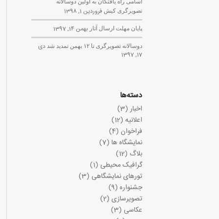
اسامی راه یافتگان به اولین دوسالانه
تصویرگری کیش
فروردین 1, 1398
پایان مهلت ارسال آثار
بهمن 14, 1397
دوسالانه تصویرگری تا ۱۲ بهمن تمدید شد
دی
17, 1397
دسته‌ها
اخبار
(3)
اعلانیه
(12)
فراخوان
(4)
نمایشگاه ها
(7)
بلاگ
(12)
گرافیک محیطی
(1)
تورهای نمایشگاهی
(3)
جشنواره
(9)
تصویرسازی
(2)
عکاسی
(3)