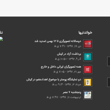
خواندنیها
نش
دوسالانه تصویرگری تا ۱۲ بهمن تمدید شد
دی 17, 1397 - 7:41 ق.ظ
برداشت آزاد در کیش
آذر 9, 1397 - 10:50 ق.ظ
همه تصویرگران ایرانی داخل و خارج
مهر 21, 1397 - 7:05 ق.ظ
دو نمایشگاه پوستر با موضوع اهداء‌عضو در کیش
خرداد 3, 1397 - 9:14 ب.ظ
پنجشنبه ۷ عصر
اردیبهشت 11, 1397 - 7:47 ق.ظ