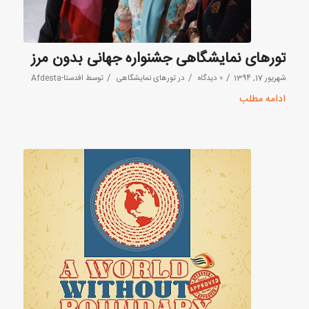
تورهای نمایشگاهی جشنواره جهانی بدون مرز
/
/
/
شهریور 17, 1394
0 دیدگاه
در
تورهای نمایشگاهی
توسط
افدستا-Afdesta
ادامه مطلب