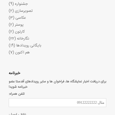
جشنواره
(9)
تصویرسازی
(2)
عکاسی
(3)
پوستر
(2)
کارتون
(2)
نگارخانه
(22)
بایگانی رویدادها
(19)
هم اکنون
(7)
خبرنامه
برای دریافت اخبار نمایشگاه ها، فراخوان ها و سایر رویدادهای اَفدستا عضو
خبرنامه شوید!
تلفن همراه:
نشانی ایمیل: