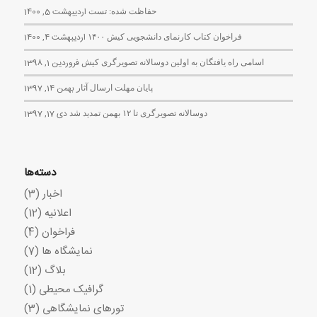
حفاظت شده: تست
اردیبهشت 5, 1400
فراخوان کتاب کارنمای دانشجویی کیش ۱۴۰۰
اردیبهشت 4, 1400
اسامی راه یافتگان به اولین دوسالانه تصویرگری کیش
فروردین 1, 1398
پایان مهلت ارسال آثار
بهمن 14, 1397
دوسالانه تصویرگری تا ۱۲ بهمن تمدید شد
دی 17, 1397
دسته‌ها
اخبار
(3)
اعلانیه
(12)
فراخوان
(4)
نمایشگاه ها
(7)
بلاگ
(12)
گرافیک محیطی
(1)
تورهای نمایشگاهی
(3)