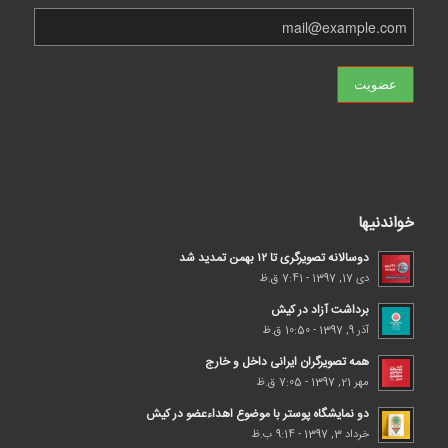
خواندنیها
دوسالانه تصویرگری تا ۱۲ بهمن تمدید شد
دی 17, 1397 - 7:41 ق.ظ
برداشت آزاد در کیش
آذر 9, 1397 - 10:50 ق.ظ
همه تصویرگران ایرانی داخل و خارج
مهر 21, 1397 - 7:05 ق.ظ
دو نمایشگاه پوستر با موضوع اهداء‌عضو در کیش
خرداد 3, 1397 - 9:14 ب.ظ