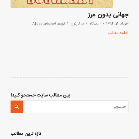
جهانی بدون مرز
/
/
/
خرداد 14, 1394
0 دیدگاه
در
کارتون
توسط
افدستا-Afdesta
ادامه مطلب
بین مطالب سایت جستجو کنید!
تازه ترین مطالب