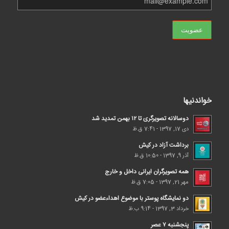
خواندنیها
دوسالانه تصویرگری تا ۱۲ بهمن تمدید شد
دی 17, 1397 - 7:41 ق.ظ
برداشت آزاد در کیش
آذر 9, 1397 - 10:50 ق.ظ
همه تصویرگران ایرانی داخل و خارج
مهر 21, 1397 - 7:05 ق.ظ
دو نمایشگاه پوستر با موضوع اهداء‌عضو در کیش
خرداد 3, 1397 - 9:14 ب.ظ
پنجشنبه ۷ عصر