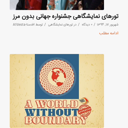
تورهای نمایشگاهی جشنواره جهانی بدون مرز
/
/
/
شهریور 17, 1394
0 دیدگاه
در
تورهای نمایشگاهی
توسط
افدستا-Afdesta
ادامه مطلب