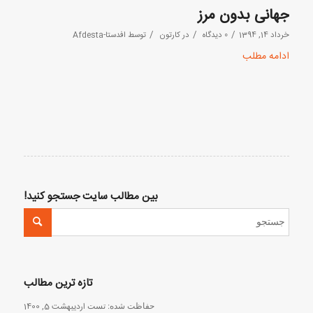
جهانی بدون مرز
/
/
/
خرداد 14, 1394
0 دیدگاه
در
کارتون
توسط
افدستا-Afdesta
ادامه مطلب
بین مطالب سایت جستجو کنید!
تازه ترین مطالب
حفاظت شده: تست
اردیبهشت 5, 1400