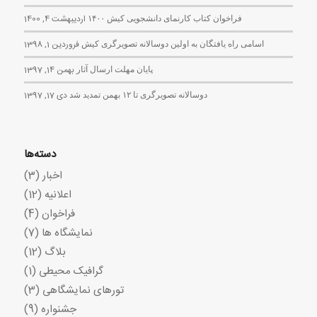
فراخوان کتاب کارنمای دانشجویی کیش ۱۴۰۰
اردیبهشت 4, 1400
اسامی راه یافتگان به اولین دوسالانه تصویرگری کیش
فروردین 1, 1398
پایان مهلت ارسال آثار
بهمن 14, 1397
دوسالانه تصویرگری تا ۱۲ بهمن تمدید شد
دی 17, 1397
دسته‌ها
اخبار
(3)
اعلانیه
(12)
فراخوان
(4)
نمایشگاه ها
(7)
بلاگ
(12)
گرافیک محیطی
(1)
تورهای نمایشگاهی
(3)
جشنواره
(9)