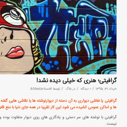
گرافیتی؛ هنری که خیلی دیده نشد!
/
/
/
خرداد 31, 1395
0 دیدگاه
در
بلاگ
توسط
افدستا-Afdesta
گرافیتی یا نفاشی دیواری به آن دسته از دیوارنوشته ها یا نقاشی هایی گفت
ها و اماکن عمومی کشیده می شود.این کار تقریبا در همه جای دنیا با منع ق
گرافیتی با نوشته های سر دستی و یادگاری های روی دیوار متفاوت بوده
نیست .