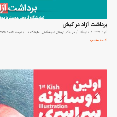
برداشت آزاد در کیش
/
/
/
آذر 9, 1397
0 دیدگاه
در
بلاگ
,
تورهای نمایشگاهی
,
نمایشگاه ها
توسط
افدستا-Afdesta
ادامه مطلب