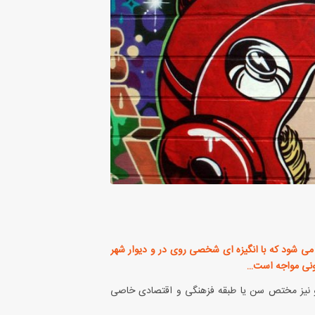
ه می شود که با انگیزه ای شخصی روی در و دیوار شهر
انونی مواجه است…
 و نیز مختص سن یا طبقه فزهنگی و اقتصادی خاصی