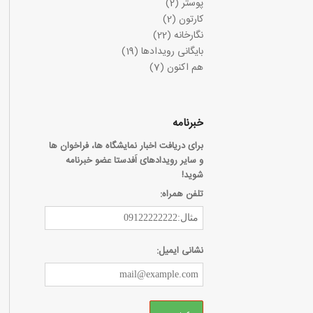
پوستر
(2)
کارتون
(2)
نگارخانه
(22)
بایگانی رویدادها
(19)
هم اکنون
(7)
خبرنامه
برای دریافت اخبار نمایشگاه ها، فراخوان ها
و سایر رویدادهای اَفدستا عضو خبرنامه
شوید!
تلفن همراه:
نشانی ایمیل: