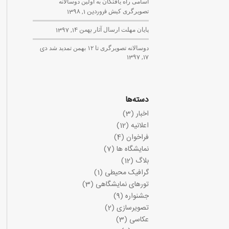
اسامی راه یافتگان به اولین دوسالانه
تصویرگری کیش
فروردین 1, 1398
پایان مهلت ارسال آثار
بهمن 14, 1397
دوسالانه تصویرگری تا ۱۲ بهمن تمدید شد
دی
17, 1397
دسته‌ها
اخبار
(3)
اعلانیه
(12)
فراخوان
(4)
نمایشگاه ها
(7)
بلاگ
(12)
گرافیک محیطی
(1)
تورهای نمایشگاهی
(3)
جشنواره
(9)
تصویرسازی
(2)
عکاسی
(3)