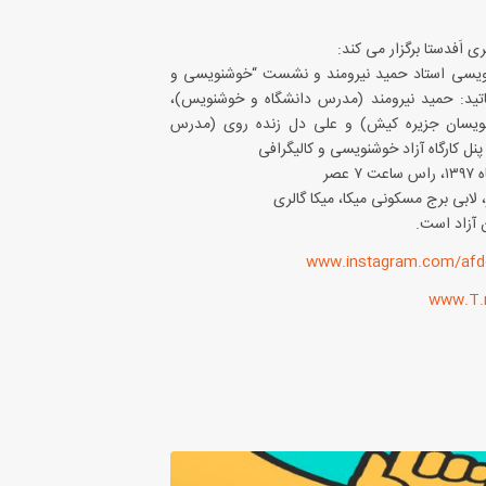
 اَفدستا برگزار می کند:
وشنویسی استاد حمید نیرومند و نشست “خوشنویسی و
ساتید: حمید نیرومند (مدرس دانشگاه و خوشنویس)،
نویسان جزیره کیش) و علی دل زنده روی (مدرس
پنل کارگاه آزاد خوشنویسی و کالیگرافی
لابی برج مسکونی میکا، میکا گالری
 آزاد است.
www.instagram.com/afd
www.T.