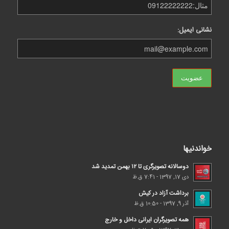
نشانی ایمیل:
خواندنیها
دوسالانه تصویرگری تا ۱۲ بهمن تمدید شد
دی 17, 1397 - 7:41 ق.ظ
برداشت آزاد در کیش
آذر 9, 1397 - 10:50 ق.ظ
همه تصویرگران ایرانی داخل و خارج