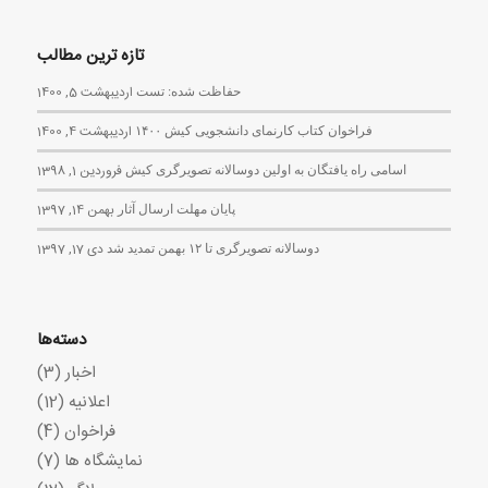
تازه ترین مطالب
حفاظت شده: تست
اردیبهشت 5, 1400
فراخوان کتاب کارنمای دانشجویی کیش ۱۴۰۰
اردیبهشت 4, 1400
اسامی راه یافتگان به اولین دوسالانه تصویرگری کیش
فروردین 1, 1398
پایان مهلت ارسال آثار
بهمن 14, 1397
دوسالانه تصویرگری تا ۱۲ بهمن تمدید شد
دی 17, 1397
دسته‌ها
اخبار
(3)
اعلانیه
(12)
فراخوان
(4)
نمایشگاه ها
(7)