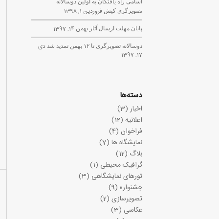
اسامی راه یافتگان به اولین دوسالانه
تصویرگری کیش
فروردین 1, 1398
پایان مهلت ارسال آثار
بهمن 14, 1397
دوسالانه تصویرگری تا ۱۲ بهمن تمدید شد
دی
17, 1397
دسته‌ها
اخبار
(3)
اعلانیه
(12)
فراخوان
(4)
نمایشگاه ها
(7)
بلاگ
(12)
گرافیک محیطی
(1)
تورهای نمایشگاهی
(3)
جشنواره
(9)
تصویرسازی
(2)
عکاسی
(3)