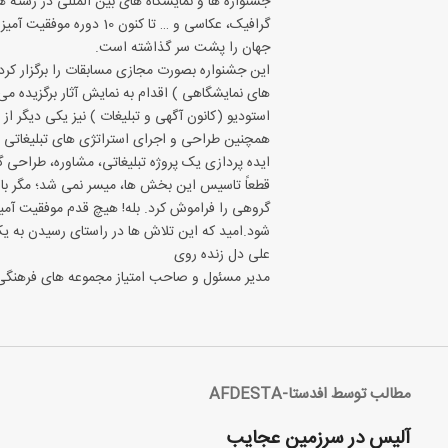
جشنواره ها و نمایشگاه های بین المللی در رشته 
گرافیک، عکاسی و … تا کنون 
جهان را پشت سر گذاشته است.
این جشنواره بصورت مجازی مسابقات را برگزار کرد
های نمایشگاهی ) اقدام به نمایش آثار برگزیده می 
استودیو (کانون آگهی و تبلیغات ) نیز یکی دیگر ا
ایده پردازی یک پروژه تبلیغاتی، مشاوره، طراحی
قطعاً تاسیس این بخش ها، میسر نمی شد؛ مگر با
گروهی را فراموش کرد. بله! هیچ قدم موفقیت آم
شود.امید که این تلاش ها در راستای رسیدن به یک 
علی دل زنده روی
مدیر مسئول و صاحب امتیاز مجموعه های فرهنگی 
مطالب توسط افدستا-AFDESTA
آلیس در سرزمین عجایب