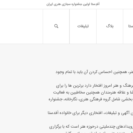
اَفدِستا اولین جشنواره مجازی هنری ایران
تا
بلاگ
تبلیغات
ر، همچنین احساس کردن آن باید با تمام وجود
ت در عرصه فرهنگ و هنر امروز افتخار دارد برترین ها را برای
شا و علاقه هنرمندان همچنین مخاطبین به فعالیت
بخشی شامل گروه فرهنگی هنری، نگارخانه، جشنواره
ن آگهی و تبلیغات، افتخاری دیگر برای خانواده اَفدستا
رویدادهای چندملیتی درحوزه هنر است که با برگزاری