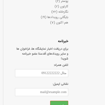
پوستر
(2)
کارتون
(2)
نگارخانه
(22)
بایگانی رویدادها
(19)
هم اکنون
(7)
خبرنامه
برای دریافت اخبار نمایشگاه ها، فراخوان ها
و سایر رویدادهای اَفدستا عضو خبرنامه
شوید!
تلفن همراه:
نشانی ایمیل: