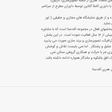
های متعدد هنری از جمله تصویرسازی، کارتون،
10 دوره موفقیت آمیز با داوری کاملاً آنلاین توسط داوران مطرح از سرتاسر
ه و از طریق نمایشگاه های مجازی و حقیقی ( تور
نماید.
ز بخشهای فعال در مجموعه اَفدستا است که با مشاوره
همچنین طراحی و اجرای استراتژی های تبلیغاتی بیش از 12 سال فعالیت نموده است. در این بخش
 گرافیک، تصویرسازی و برند سازی صورت می پذیرد.
 عشق و پشتکار . اما نمی بایست تلاش و کوشش
یزی جز با حرکت و همکاری گروهی ممکن نمی
افق باشکوه و ماندگار همواره ادامه داشته باشد.
هنری اَفدستا