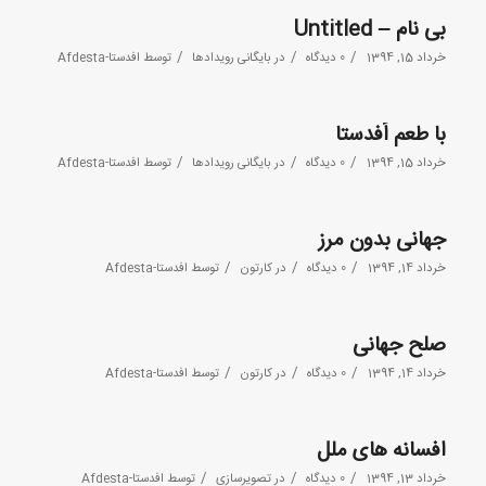
بی نام – Untitled
/
/
/
خرداد 15, 1394
0 دیدگاه
در
بایگانی رویدادها
توسط
افدستا-Afdesta
با طعم اَفدستا
/
/
/
خرداد 15, 1394
0 دیدگاه
در
بایگانی رویدادها
توسط
افدستا-Afdesta
جهانی بدون مرز
/
/
/
خرداد 14, 1394
0 دیدگاه
در
کارتون
توسط
افدستا-Afdesta
صلح جهانی
/
/
/
خرداد 14, 1394
0 دیدگاه
در
کارتون
توسط
افدستا-Afdesta
افسانه های ملل
/
/
/
خرداد 13, 1394
0 دیدگاه
در
تصویرسازی
توسط
افدستا-Afdesta