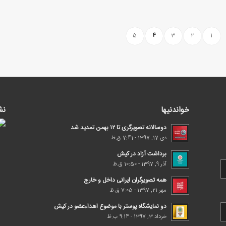
5
4
3
2
1
خواندنیها
نش
دوسالانه تصویرگری تا ۱۲ بهمن تمدید شد
دی 17, 1397 - 7:41 ق.ظ
برداشت آزاد در کیش
آذر 9, 1397 - 10:50 ق.ظ
همه تصویرگران ایرانی داخل و خارج
مهر 21, 1397 - 7:05 ق.ظ
دو نمایشگاه پوستر با موضوع اهداء‌عضو در کیش
خرداد 3, 1397 - 9:14 ب.ظ