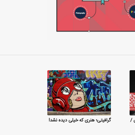
 /
گرافیتی؛ هنری که خیلی دیده نشد!