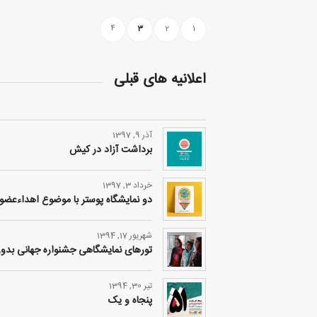
4
3
2
1
اعلانیه های قبلی
آذر 9, 1397
برداشت آزاد در کیش
خرداد 3, 1397
دو نمایشگاه پوستر با موضوع اهداء‌عض
شهریور 17, 1394
تورهای نمایشگاهی جشنواره جهانی بدون
تیر 30, 1394
پنجاه و یک