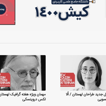
 جدید طراحان لهستان / اُلا
مهمان ویژه هفته گرافیک لهستان
سویی
لکس دروینسکی