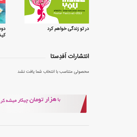
در تو زندگی خواهم کرد
دوس
کیش-
انتشارات اَفدِستا
محصولی متناسب با انتخاب شما یافت نشد