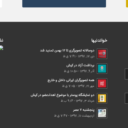
خواندنیها
نش
دوسالانه تصویرگری تا ۱۲ بهمن تمدید شد
دی 17, 1397 - 7:41 ق.ظ
برداشت آزاد در کیش
آذر 9, 1397 - 10:50 ق.ظ
همه تصویرگران ایرانی داخل و خارج
مهر 21, 1397 - 7:05 ق.ظ
دو نمایشگاه پوستر با موضوع اهداء‌عضو در کیش
خرداد 3, 1397 - 9:14 ب.ظ
پنجشنبه ۷ عصر
اردیبهشت 11, 1397 - 7:47 ق.ظ