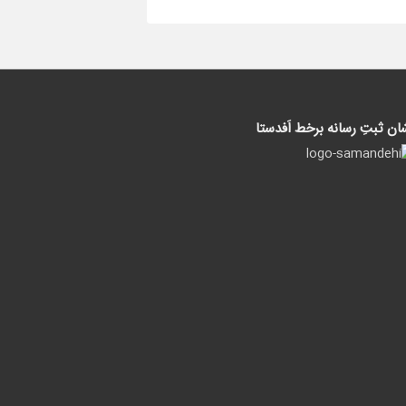
ان ثبتِ رسانه برخط اَفدستا