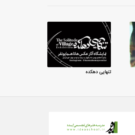
Sound Art
تنهایی دهکده